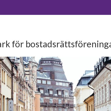
rk för bostadsrättsförening