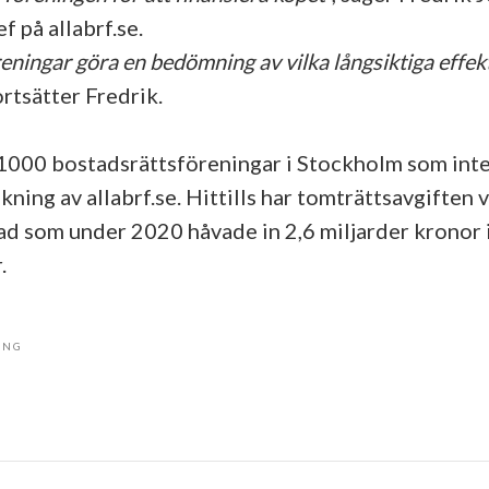
 på allabrf.se.
reningar göra en bedömning av vilka långsiktiga effekt
fortsätter Fredrik.
 1000 bostadsrättsföreningar i Stockholm som inte
kning av allabrf.se. Hittills har tomträttsavgiften 
ad som under 2020 håvade in 2,6 miljarder kronor 
r.
ING