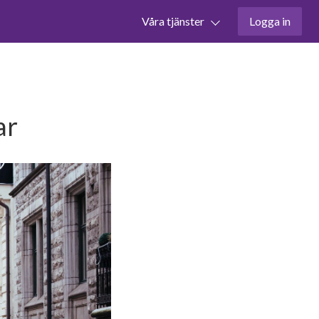
Våra tjänster
Logga in
ar