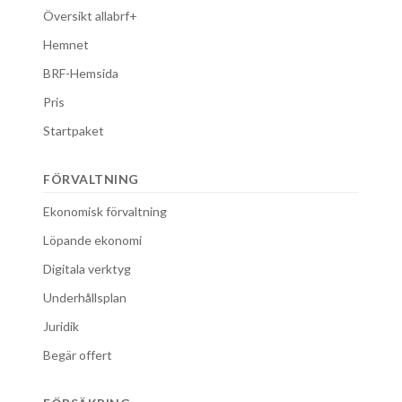
Översikt allabrf+
Hemnet
BRF-Hemsida
Pris
Startpaket
FÖRVALTNING
Ekonomisk förvaltning
Löpande ekonomi
Digitala verktyg
Underhållsplan
Juridik
Begär offert