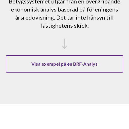
Betygssystemet utgår från en övergripande
ekonomisk analys baserad på föreningens
årsredovisning. Det tar inte hänsyn till
fastighetens skick.
Visa exempel på en BRF-Analys