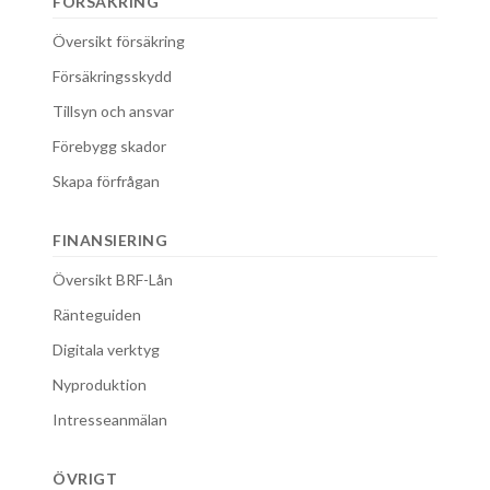
FÖRSÄKRING
Översikt försäkring
Försäkringsskydd
Tillsyn och ansvar
Förebygg skador
Skapa förfrågan
FINANSIERING
Översikt BRF-Lån
Ränteguiden
Digitala verktyg
Nyproduktion
Intresseanmälan
ÖVRIGT