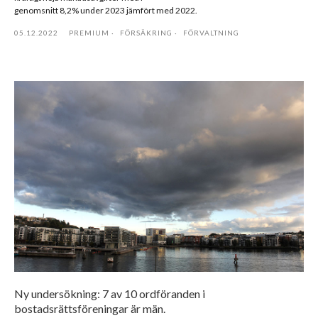
genomsnitt 8,2% under 2023 jämfört med 2022.
05.12.2022
PREMIUM
FÖRSÄKRING
FÖRVALTNING
Ny undersökning: 7 av 10 ordföranden i
bostadsrättsföreningar är män.