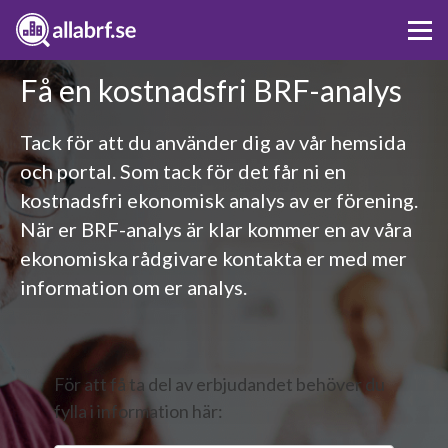
Få en kostnadsfri BRF-analys
Tack för att du använder dig av vår hemsida
och portal. Som tack för det får ni en
kostnadsfri ekonomisk analys av er förening.
När er BRF-analys är klar kommer en av våra
ekonomiska rådgivare kontakta er med mer
information om er analys.
För att få ta del av erbjudandet behöver du
fylla i information här: