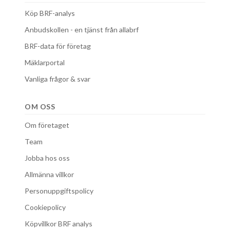
Köp BRF-analys
Anbudskollen - en tjänst från allabrf
BRF-data för företag
Mäklarportal
Vanliga frågor & svar
OM OSS
Om företaget
Team
Jobba hos oss
Allmänna villkor
Personuppgiftspolicy
Cookiepolicy
Köpvillkor BRF analys