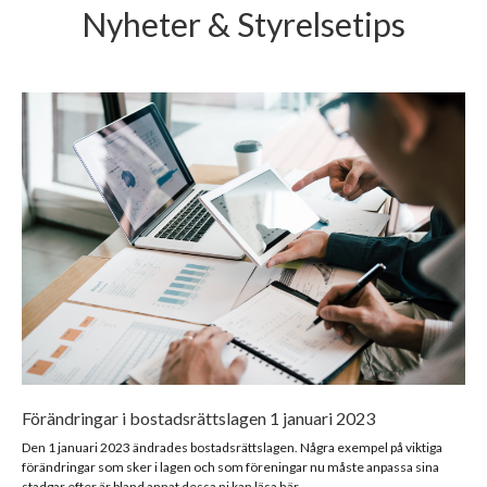
Nyheter & Styrelsetips
Förändringar i bostadsrättslagen 1 januari 2023
Den 1 januari 2023 ändrades bostadsrättslagen. Några exempel på viktiga
förändringar som sker i lagen och som föreningar nu måste anpassa sina
stadgar efter är bland annat dessa ni kan läsa här.