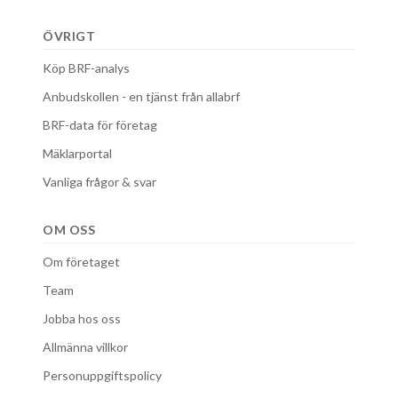
ÖVRIGT
Köp BRF-analys
Anbudskollen - en tjänst från allabrf
BRF-data för företag
Mäklarportal
Vanliga frågor & svar
OM OSS
Om företaget
Team
Jobba hos oss
Allmänna villkor
Personuppgiftspolicy