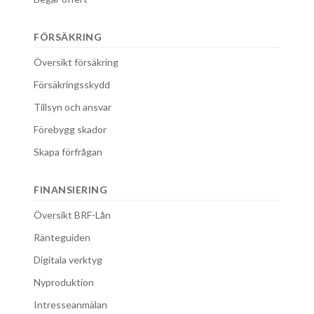
FÖRSÄKRING
Översikt försäkring
Försäkringsskydd
Tillsyn och ansvar
Förebygg skador
Skapa förfrågan
FINANSIERING
Översikt BRF-Lån
Ränteguiden
Digitala verktyg
Nyproduktion
Intresseanmälan